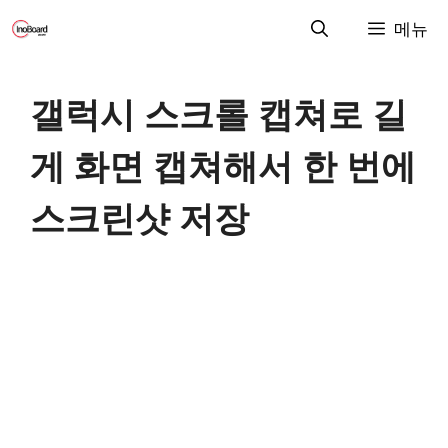
컨
메뉴
텐
츠
로
갤럭시 스크롤 캡쳐로 길
건
너
게 화면 캡쳐해서 한 번에
뛰
기
스크린샷 저장