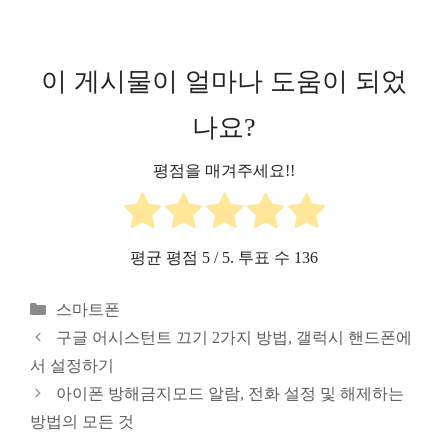
이 게시물이 얼마나 도움이 되었
나요?
평점을 매겨주세요!!
평균 평점
5
/ 5. 투표 수
136
카
스마트폰
테
구글 어시스턴트 끄기 2가지 방법, 갤럭시 핸드폰에
고
서 설정하기
리
아이폰 방해금지모드 알람, 전화 설정 및 해제하는
방법의 모든 것