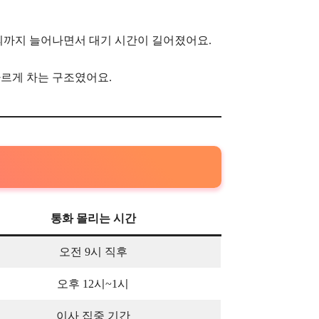
의까지 늘어나면서 대기 시간이 길어졌어요.
빠르게 차는 구조였어요.
통화 몰리는 시간
오전 9시 직후
오후 12시~1시
이사 집중 기간