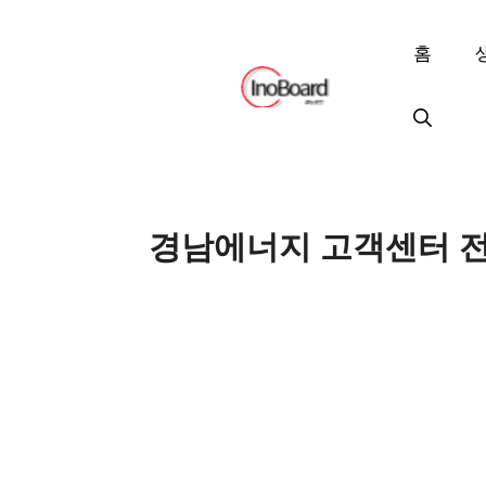
컨
텐
홈
츠
로
건
너
뛰
기
경남에너지 고객센터 전