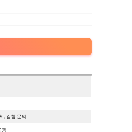
체, 검침 문의
운영