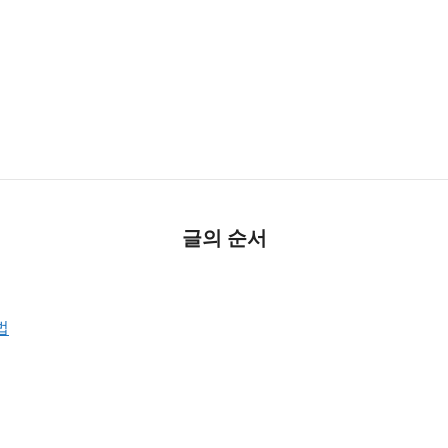
글의 순서
법