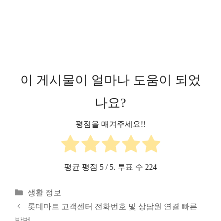
이 게시물이 얼마나 도움이 되었
나요?
평점을 매겨주세요!!
평균 평점
5
/ 5. 투표 수
224
카
생활 정보
테
롯데마트 고객센터 전화번호 및 상담원 연결 빠른
고
방법