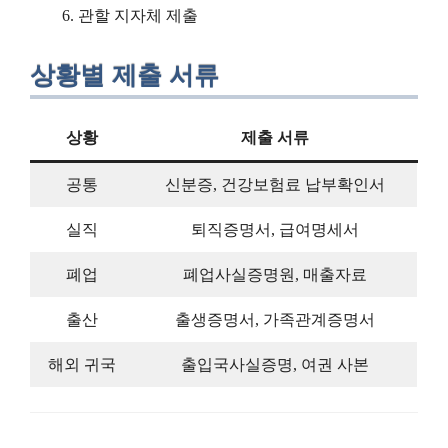
관할 지자체 제출
상황별 제출 서류
상황
제출 서류
공통
신분증, 건강보험료 납부확인서
실직
퇴직증명서, 급여명세서
폐업
폐업사실증명원, 매출자료
출산
출생증명서, 가족관계증명서
해외 귀국
출입국사실증명, 여권 사본