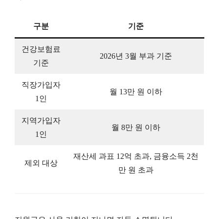
구분
기준
건강보험료
2026년 3월 부과 기준
기준
직장가입자
월 13만 원 이하
1인
지역가입자
월 8만 원 이하
1인
재산세 과표 12억 초과, 금융소득 2천
제외 대상
만 원 초과