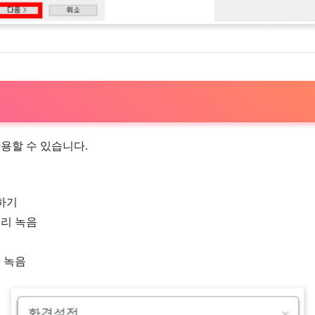
용할 수 있습니다.
하기
소리 녹음
두 녹음