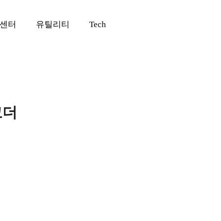
센터
유틸리티
Tech
코더