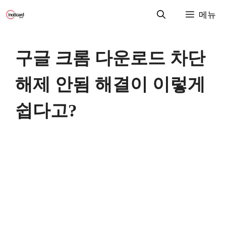
컨
메뉴
텐
츠
로
구글 크롬 다운로드 차단
건
너
해제 안됨 해결이 이렇게
뛰
기
쉽다고?