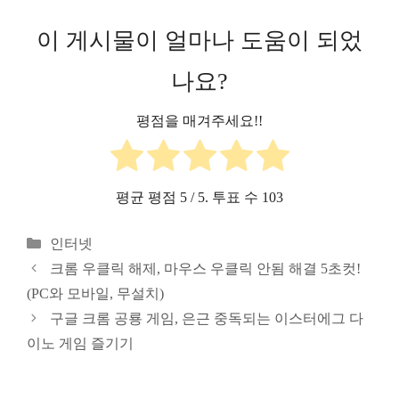
이 게시물이 얼마나 도움이 되었
나요?
평점을 매겨주세요!!
평균 평점
5
/ 5. 투표 수
103
카
인터넷
테
크롬 우클릭 해제, 마우스 우클릭 안됨 해결 5초컷!
고
(PC와 모바일, 무설치)
리
구글 크롬 공룡 게임, 은근 중독되는 이스터에그 다
이노 게임 즐기기