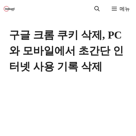
컨
메뉴
텐
츠
로
구글 크롬 쿠키 삭제, PC
건
너
와 모바일에서 초간단 인
뛰
기
터넷 사용 기록 삭제