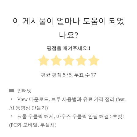
이 게시물이 얼마나 도움이 되었
나요?
평점을 매겨주세요!!
평균 평점
5
/ 5. 투표 수
77
카
인터넷
테
Vrew 다운로드, 브루 사용법과 유료 가격 정리 (feat.
고
AI 동영상 만들기)
리
크롬 우클릭 해제, 마우스 우클릭 안됨 해결 5초컷!
(PC와 모바일, 무설치)