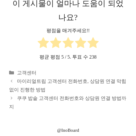
이 게시물이 얼마나 도움이 되었
나요?
평점을 매겨주세요!!
평균 평점
5
/ 5. 투표 수
238
카
고객센터
테
마이리얼트립 고객센터 전화번호, 상담원 연결 막힘
고
없이 진행한 방법
리
쿠쿠 밥솥 고객센터 전화번호와 상담원 연결 방법까
지
@InoBoard