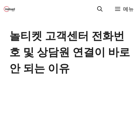
컨
메뉴
텐
츠
로
놀티켓 고객센터 전화번
건
너
호 및 상담원 연결이 바로
뛰
기
안 되는 이유