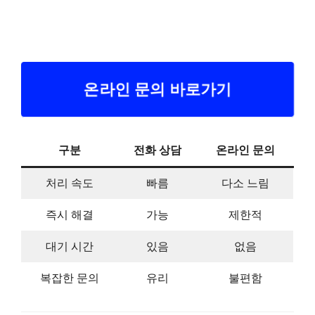
온라인 문의 바로가기
구분
전화 상담
온라인 문의
처리 속도
빠름
다소 느림
즉시 해결
가능
제한적
대기 시간
있음
없음
복잡한 문의
유리
불편함