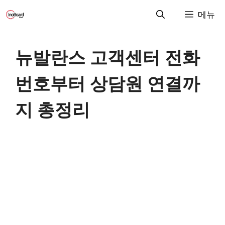
컨
메뉴
텐
츠
로
뉴발란스 고객센터 전화
건
너
번호부터 상담원 연결까
뛰
기
지 총정리