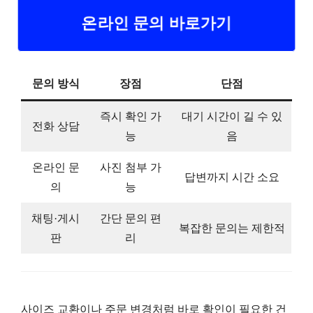
온라인 문의 바로가기
문의 방식
장점
단점
즉시 확인 가
대기 시간이 길 수 있
전화 상담
능
음
온라인 문
사진 첨부 가
답변까지 시간 소요
의
능
채팅·게시
간단 문의 편
복잡한 문의는 제한적
판
리
사이즈 교환이나 주문 변경처럼 바로 확인이 필요한 건