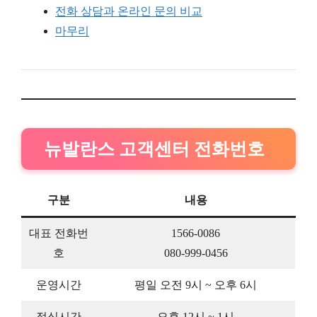
전화 상담과 온라인 문의 비교
마무리
뉴발란스 고객센터 전화번호
구분
내용
대표 전화번
1566-0086
호
080-999-0456
운영시간
평일 오전 9시 ~ 오후 6시
점심시간
오후 12시 ~ 1시