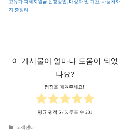
고유가 피해지원금 신청방법, 대상자 및 기간, 사용처까
지 총정리
이 게시물이 얼마나 도움이 되었
나요?
평점을 매겨주세요!!
평균 평점
5
/ 5. 투표 수
231
카
고객센터