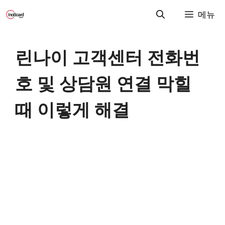
컨
메뉴
텐
츠
로
린나이 고객센터 전화번
건
너
호 및 상담원 연결 막힐
뛰
기
때 이렇게 해결