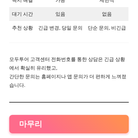
즉시 해결
가능
제한적
대기 시간
있음
없음
추천 상황
긴급 변경, 당일 문의
단순 문의, 비긴급
모두투어 고객센터 전화번호를 통한 상담은 긴급 상황
에서 확실히 유리했고,
간단한 문의는 홈페이지나 앱 문의가 더 편하게 느껴졌
습니다.
마무리