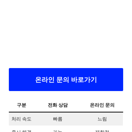
온라인 문의 바로가기
구분
전화 상담
온라인 문의
처리 속도
빠름
느림