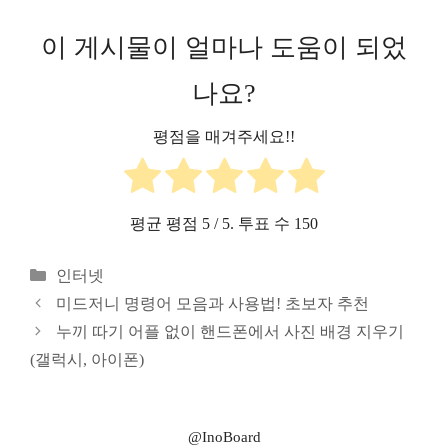
이 게시물이 얼마나 도움이 되었
나요?
평점을 매겨주세요!!
평균 평점
5
/ 5. 투표 수
150
카
인터넷
테
미드저니 명령어 모음과 사용법! 초보자 추천
고
누끼 따기 어플 없이 핸드폰에서 사진 배경 지우기
리
(갤럭시, 아이폰)
@InoBoard