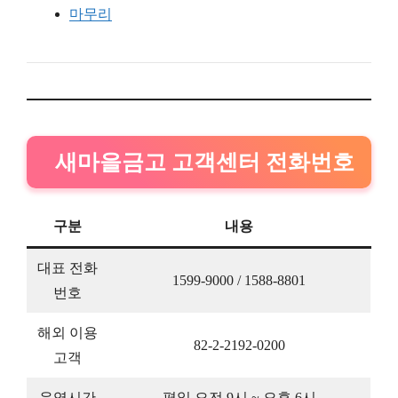
마무리
새마을금고 고객센터 전화번호
구분
내용
대표 전화
1599-9000 / 1588-8801
번호
해외 이용
82-2-2192-0200
고객
운영시간
평일 오전 9시 ~ 오후 6시