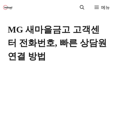
컨
메뉴
텐
츠
로
MG 새마을금고 고객센
건
너
터 전화번호, 빠른 상담원
뛰
기
연결 방법