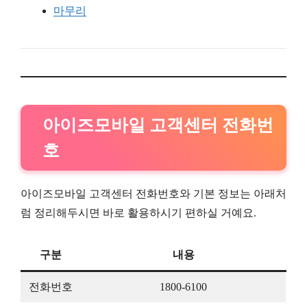
마무리
아이즈모바일 고객센터 전화번
호
아이즈모바일 고객센터 전화번호와 기본 정보는 아래처
럼 정리해두시면 바로 활용하시기 편하실 거예요.
구분
내용
전화번호
1800-6100