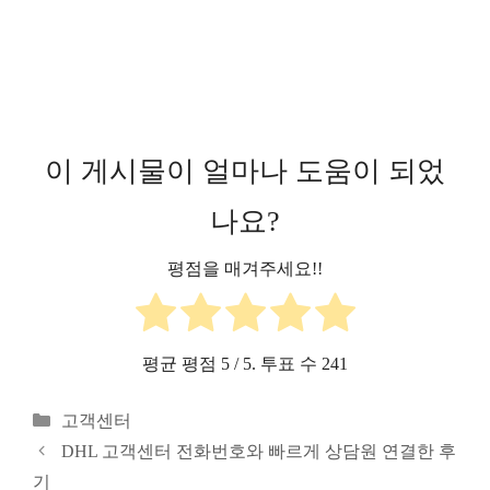
이 게시물이 얼마나 도움이 되었
나요?
평점을 매겨주세요!!
평균 평점
5
/ 5. 투표 수
241
카
고객센터
테
DHL 고객센터 전화번호와 빠르게 상담원 연결한 후
고
기