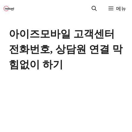
컨
메뉴
텐
츠
로
아이즈모바일 고객센터
건
너
전화번호, 상담원 연결 막
뛰
기
힘없이 하기