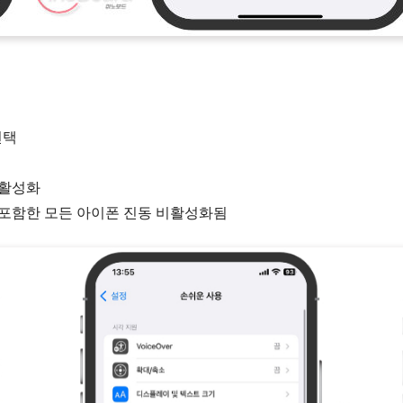
선택
비활성화
를 포함한 모든 아이폰 진동 비활성화됨