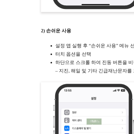
2) 손쉬운 사용
설정 앱 실행 후 “손쉬운 사용” 메뉴 
터치 옵션을 선택
하단으로 스크롤 하여 진동 버튼을 
– 지진, 해일 및 기타 긴급재난문자