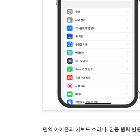
만약 아이폰의 키보드 소리나, 진동 햅틱 반