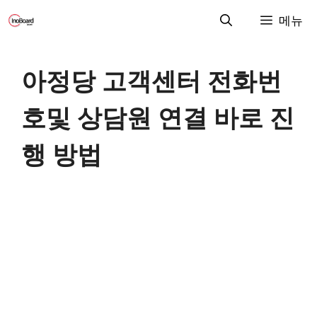
컨
메뉴
텐
츠
로
아정당 고객센터 전화번
건
너
호및 상담원 연결 바로 진
뛰
기
행 방법