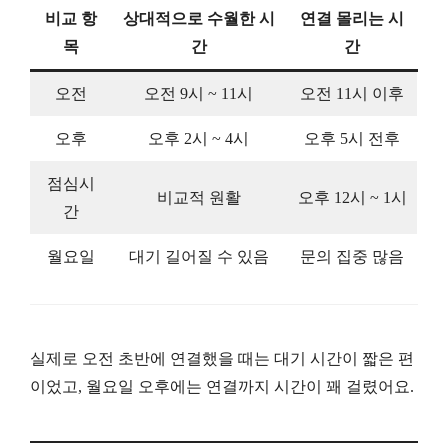
비교 항
상대적으로 수월한 시
연결 몰리는 시
목
간
간
오전
오전 9시 ~ 11시
오전 11시 이후
오후
오후 2시 ~ 4시
오후 5시 전후
점심시
비교적 원활
오후 12시 ~ 1시
간
월요일
대기 길어질 수 있음
문의 집중 많음
실제로 오전 초반에 연결했을 때는 대기 시간이 짧은 편
이었고, 월요일 오후에는 연결까지 시간이 꽤 걸렸어요.