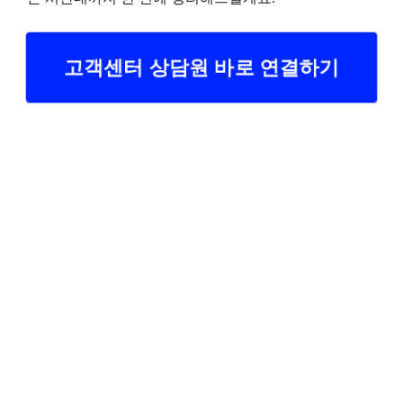
고객센터 상담원 바로 연결하기