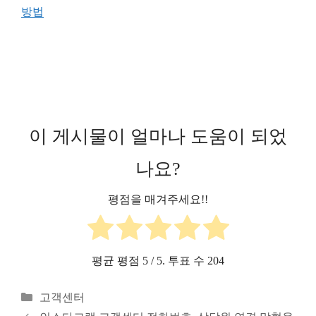
방법
이 게시물이 얼마나 도움이 되었
나요?
평점을 매겨주세요!!
평균 평점
5
/ 5. 투표 수
204
카
고객센터
테