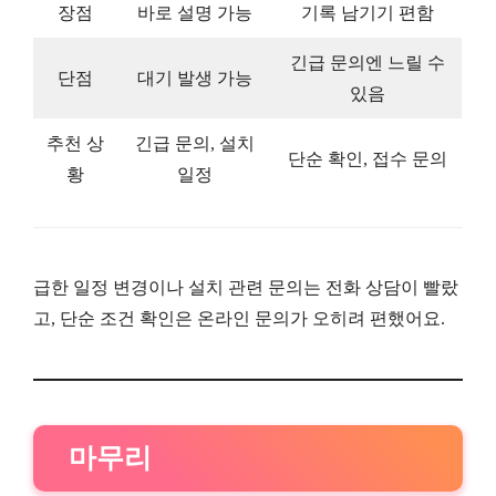
장점
바로 설명 가능
기록 남기기 편함
긴급 문의엔 느릴 수
단점
대기 발생 가능
있음
추천 상
긴급 문의, 설치
단순 확인, 접수 문의
황
일정
급한 일정 변경이나 설치 관련 문의는 전화 상담이 빨랐
고, 단순 조건 확인은 온라인 문의가 오히려 편했어요.
마무리