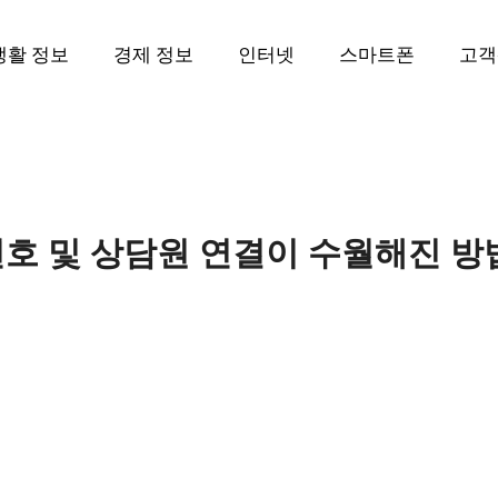
생활 정보
경제 정보
인터넷
스마트폰
고객
호 및 상담원 연결이 수월해진 방