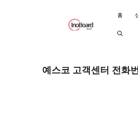
컨
텐
홈
츠
로
건
너
뛰
기
예스코 고객센터 전화번