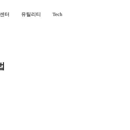
센터
유틸리티
Tech
법