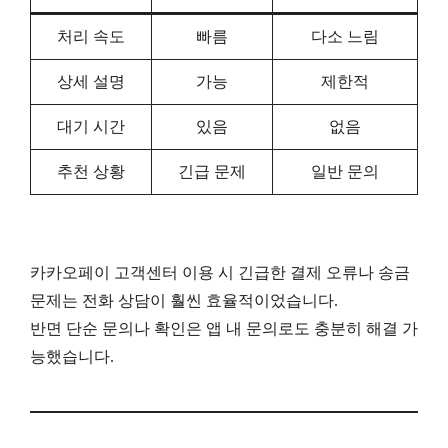
처리 속도
빠름
다소 느림
상세 설명
가능
제한적
대기 시간
있음
없음
추천 상황
긴급 문제
일반 문의
카카오페이 고객센터 이용 시 긴급한 결제 오류나 송금
문제는 전화 상담이 훨씬 효율적이었습니다.
반면 단순 문의나 확인은 앱 내 문의로도 충분히 해결 가
능했습니다.