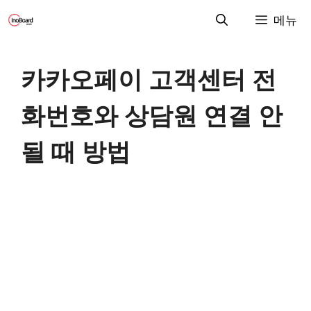
컨
메뉴
텐
츠
로
카카오페이 고객센터 전
건
너
화번호와 상담원 연결 안
뛰
기
될 때 방법