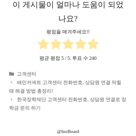
이 게시물이 얼마나 도움이 되었
나요?
평점을 매겨주세요!!
평균 평점
5
/ 5. 투표 수
240
카
고객센터
테
배민커넥트 고객센터 전화번호, 상담원 연결 막힐
고
때 해결 방법 총정리!
리
한국장학재단 고객센터 전화번호, 상담원 연결로 장
학금 문의 하기
@InoBoard