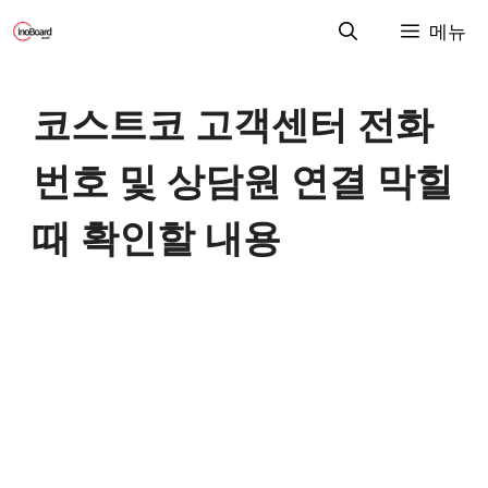
컨
메뉴
텐
츠
로
코스트코 고객센터 전화
건
너
번호 및 상담원 연결 막힐
뛰
기
때 확인할 내용