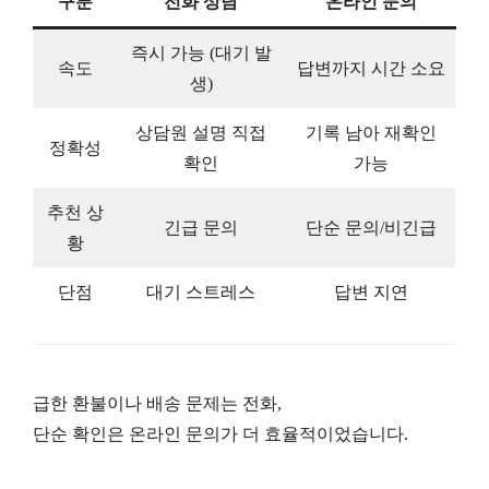
구분
전화 상담
온라인 문의
즉시 가능 (대기 발
속도
답변까지 시간 소요
생)
상담원 설명 직접
기록 남아 재확인
정확성
확인
가능
추천 상
긴급 문의
단순 문의/비긴급
황
단점
대기 스트레스
답변 지연
급한 환불이나 배송 문제는 전화,
단순 확인은 온라인 문의가 더 효율적이었습니다.