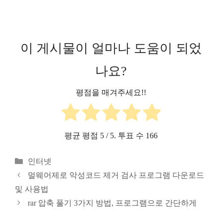
이 게시물이 얼마나 도움이 되었
나요?
평점을 매겨주세요!!
평균 평점
5
/ 5. 투표 수
166
카
인터넷
테
멀웨어제로 악성코드 제거 검사 프로그램 다운로드
고
및 사용법
리
rar 압축 풀기 3가지 방법, 프로그램으로 간단하게