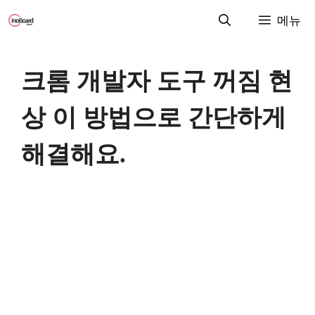
컨
메뉴
텐
츠
로
크롬 개발자 도구 꺼짐 현
건
너
상 이 방법으로 간단하게
뛰
기
해결해요.