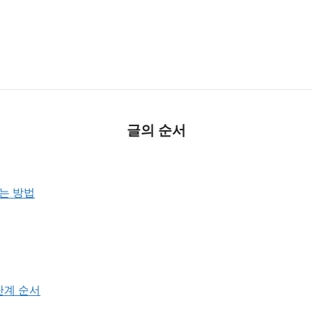
글의 순서
는 방법
단계 순서