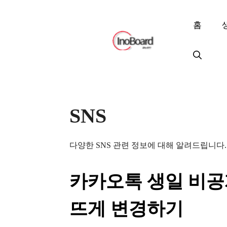
컨
텐
홈
츠
로
건
너
뛰
기
SNS
다양한 SNS 관련 정보에 대해 알려드립니다.
카카오톡 생일 비공개
뜨게 변경하기