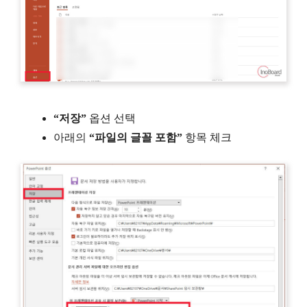
“저장”
옵션 선택
아래의
“파일의 글꼴 포함”
항목 체크