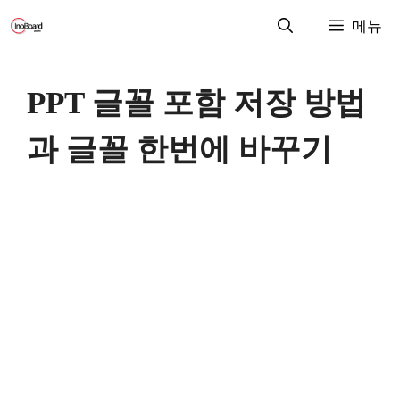
컨
메뉴
텐
츠
로
PPT 글꼴 포함 저장 방법
건
너
과 글꼴 한번에 바꾸기
뛰
기