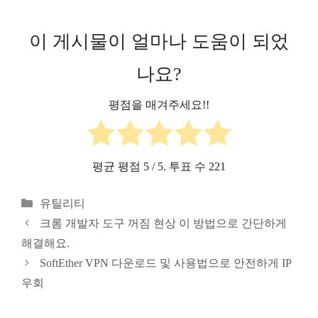
이 게시물이 얼마나 도움이 되었
나요?
평점을 매겨주세요!!
평균 평점
5
/ 5. 투표 수
221
카
유틸리티
테
크롬 개발자 도구 꺼짐 현상 이 방법으로 간단하게
고
해결해요.
리
SoftEther VPN 다운로드 및 사용법으로 안전하게 IP
우회