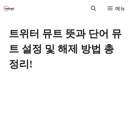
컨
메뉴
텐
츠
로
트위터 뮤트 뜻과 단어 뮤
건
너
트 설정 및 해제 방법 총
뛰
기
정리!