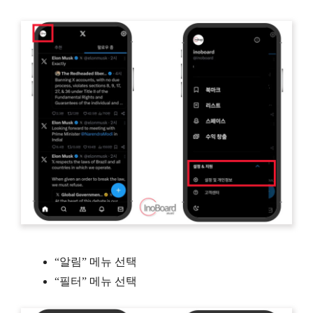
“알림” 메뉴 선택
“필터” 메뉴 선택