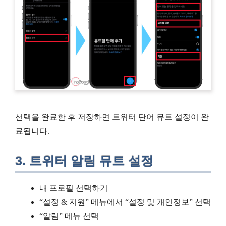
선택을 완료한 후 저장하면 트위터 단어 뮤트 설정이 완
료됩니다.
3. 트위터 알림 뮤트 설정
내 프로필 선택하기
“설정 & 지원” 메뉴에서 “설정 및 개인정보” 선택
“알림” 메뉴 선택